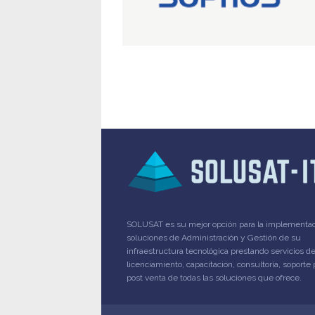
SOLUSAT es su mejor opción para la implementa
soluciones de Administración y Gestión de su
infraestructura tecnológica prestando servicios d
licenciamiento, capacitación, consultoría, soporte 
post venta de todas las soluciones que ofrece.