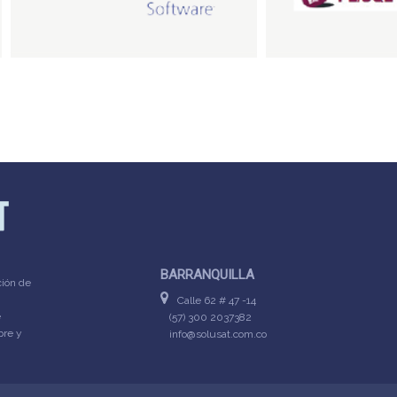
BARRANQUILLA
ción de
Calle 62 # 47 -14
e
(57) 300 2037382
pre y
info@solusat.com.co