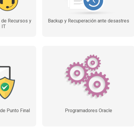
n de Recursos y
Backup y Recuperación ante desastres
 IT
 de Punto Final
Programadores Oracle